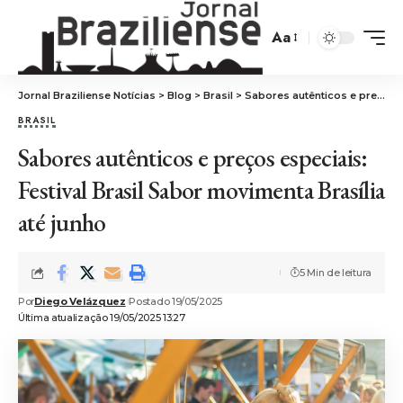
Aa
Jornal Braziliense Notícias
>
Blog
>
Brasil
>
Sabores autênticos e preços especiais: Festival Brasil Sabor movimenta Brasília até junho
BRASIL
Sabores autênticos e preços especiais:
Festival Brasil Sabor movimenta Brasília
até junho
5 Min de leitura
Por
Diego Velázquez
Postado 19/05/2025
Última atualização 19/05/2025 13:27