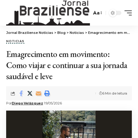
Aa
Jornal Braziliense Notícias
>
Blog
>
Noticias
>
Emagrecimento em movimento: Como viajar e continuar a sua jornada saudável e leve
NOTICIAS
Emagrecimento em movimento:
Como viajar e continuar a sua jornada
saudável e leve
6 Min de leitura
Por
Diego Velázquez
19/05/2026