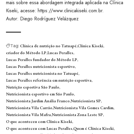
mais sobre essa abordagem integrada aplicada na Clínica
Kiseki, acesse:
https://www.clinicakiseki.com.br.
Autor: Diego Rodríguez Velázquez
Tag:
Clínica de nutrição no Tatuapé
Clínica Kiseki
criador do Método LP
Lucas Peralles
Lucas Peralles fundador do Método LP
Lucas Peralles nutricionista esportivo
Lucas Peralles nutricionista no Tatuapé
Lucas Peralles referência em nutrição esportiva
Nutrição esportiva São Paulo
Nutricionista esportivo em São Paulo
Nutricionista Jardim Anália Franco
Nutricionista SP
Nutricionista Vila Carrão
Nutricionista Vila Gomes Cardim
Nutricionista Vila Mafra
Nutricionista Zona Leste SP
O que aconteceu com Clínica Kiseki
O que aconteceu com Lucas Peralles
Quem é Clínica Kiseki