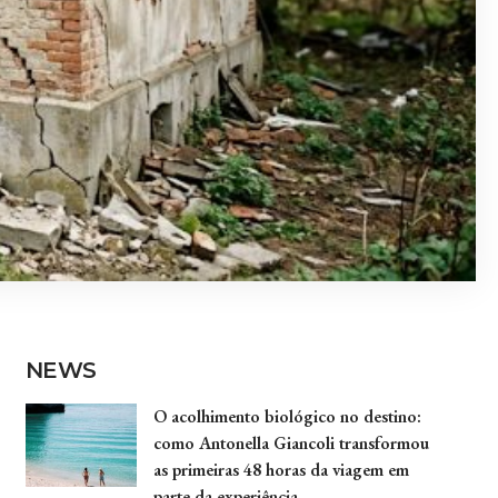
NEWS
O acolhimento biológico no destino:
como Antonella Giancoli transformou
as primeiras 48 horas da viagem em
parte da experiência