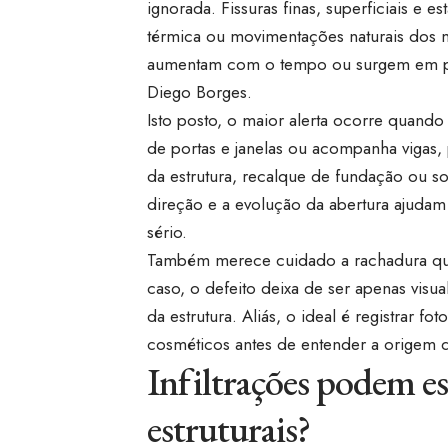
ignorada. Fissuras finas, superficiais e 
térmica ou movimentações naturais dos 
aumentam com o tempo ou surgem em pon
Diego Borges.
Isto posto, o maior alerta ocorre quando 
de portas e janelas ou acompanha vigas, 
da estrutura, recalque de fundação ou s
direção e a evolução da abertura ajudam
sério.
Também merece cuidado a rachadura que
caso, o defeito deixa de ser apenas vis
da estrutura. Aliás, o ideal é registrar f
cosméticos antes de entender a origem d
Infiltrações podem e
estruturais?