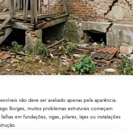
desníveis não deve ser avaliado apenas pela aparência.
Diego Borges, muitos problemas estruturais começam
alhas em fundações, vigas, pilares, lajes ou instalações
strução.