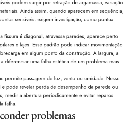
estáveis podem surgir por retração de argamassa, variação
materiais. Ainda assim, quando aparecem em sequência,
tos sensíveis, exigem investigação, como pontua
a fissura é diagonal, atravessa paredes, aparece perto
pilares e lajes. Esse padrão pode indicar movimentação
obrecarga em algum ponto da construção. A largura, a
 a diferenciar uma falha estética de um problema mais
 permite passagem de luz, vento ou umidade. Nesse
ual e pode revelar perda de desempenho da parede ou
otos, medir a abertura periodicamente e evitar reparos
a falha.
sconder problemas