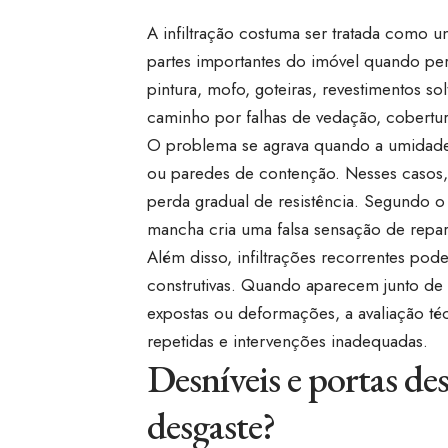
A infiltração costuma ser tratada com
partes importantes do imóvel quando per
pintura, mofo, goteiras, revestimentos 
caminho por falhas de vedação, cobertur
O problema se agrava quando a umidade a
ou paredes de contenção. Nesses casos,
perda gradual de resistência. Segundo o 
mancha cria uma falsa sensação de repa
Além disso, infiltrações recorrentes pod
construtivas. Quando aparecem junto de 
expostas ou deformações, a avaliação téc
repetidas e intervenções inadequadas.
Desníveis e portas de
desgaste?