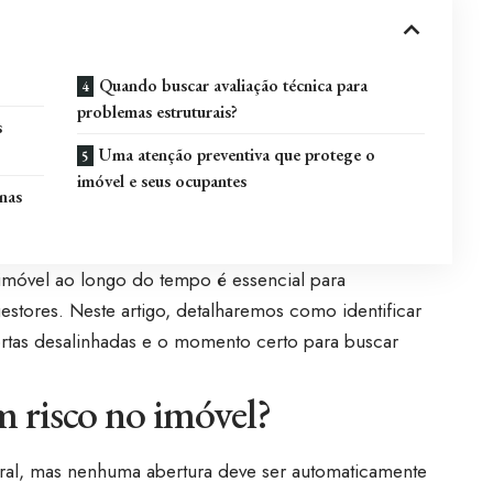
Quando buscar avaliação técnica para
problemas estruturais?
s
Uma atenção preventiva que protege o
imóvel e seus ocupantes
nas
imóvel ao longo do tempo é essencial para
estores. Neste artigo, detalharemos como identificar
, portas desalinhadas e o momento certo para buscar
m risco no imóvel?
tural, mas nenhuma abertura deve ser automaticamente