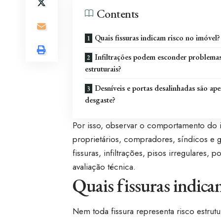
Contents
Quais fissuras indicam risco no imóvel?
Infiltrações podem esconder problema
estruturais?
Desníveis e portas desalinhadas são ape
desgaste?
Por isso, observar o comportamento do 
proprietários, compradores, síndicos e g
fissuras, infiltrações, pisos irregulares
avaliação técnica.
Quais fissuras indica
Nem toda fissura representa risco estru