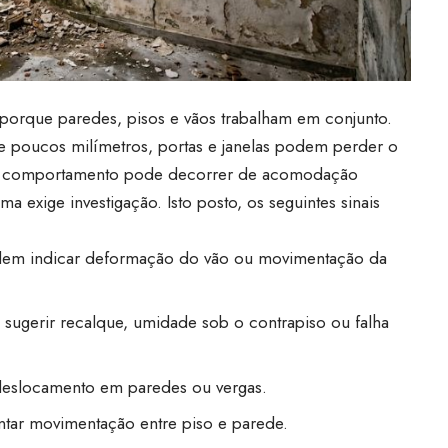
porque paredes, pisos e vãos trabalham em conjunto.
ue poucos milímetros, portas e janelas podem perder o
sse comportamento pode decorrer de acomodação
a exige investigação. Isto posto, os seguintes sinais
em indicar deformação do vão ou movimentação da
sugerir recalque, umidade sob o contrapiso ou falha
eslocamento em paredes ou vergas.
ar movimentação entre piso e parede.