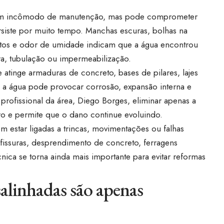
o um incômodo de manutenção, mas pode comprometer
siste por muito tempo. Manchas escuras, bolhas na
soltos e odor de umidade indicam que a água encontrou
a, tubulação ou impermeabilização.
tinge armaduras de concreto, bases de pilares, lajes
 a água pode provocar corrosão, expansão interna e
profissional da área, Diego Borges, eliminar apenas a
ro e permite que o dano continue evoluindo.
em estar ligadas a trincas, movimentações ou falhas
fissuras, desprendimento de concreto, ferragens
nica se torna ainda mais importante para evitar reformas
salinhadas são apenas