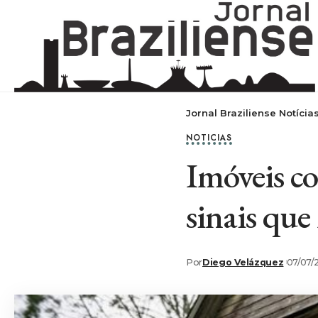
Jornal Braziliense Notícia
NOTICIAS
Imóveis co
sinais que
Por
Diego Velázquez
07/07/