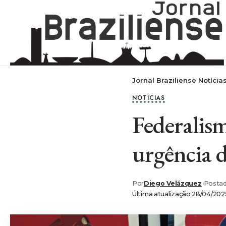
Jornal Braziliense Notícia
NOTICIAS
Federalismo
urgência 
Por
Diego Velázquez
Postad
Última atualização 28/04/202