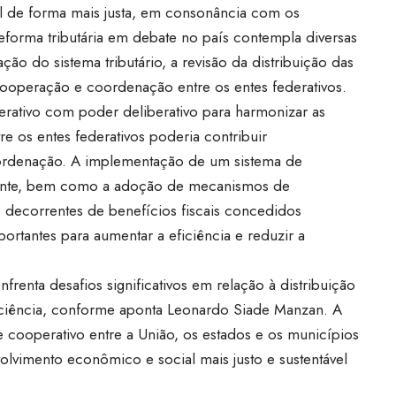
 de forma mais justa, em consonância com os
eforma tributária em debate no país contempla diversas
ão do sistema tributário, a revisão da distribuição das
cooperação e coordenação entre os entes federativos.
rativo com poder deliberativo para harmonizar as
entre os entes federativos poderia contribuir
coordenação. A implementação de um sistema de
arente, bem como a adoção de mecanismos de
ecorrentes de benefícios fiscais concedidos
rtantes para aumentar a eficiência e reduzir a
frenta desafios significativos em relação à distribuição
ciência, conforme aponta Leonardo Siade Manzan. A
cooperativo entre a União, os estados e os municípios
vimento econômico e social mais justo e sustentável