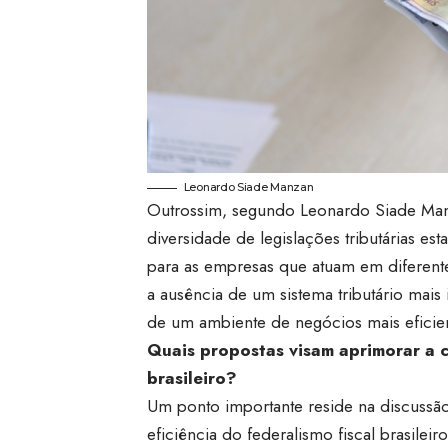
Leonardo Siade Manzan
Outrossim, segundo Leonardo Siade Manz
diversidade de legislações tributárias e
para as empresas que atuam em diferente
a ausência de um sistema tributário mais
de um ambiente de negócios mais eficien
Quais propostas visam aprimorar a c
brasileiro?
Um ponto importante reside na discussã
eficiência do federalismo fiscal brasile