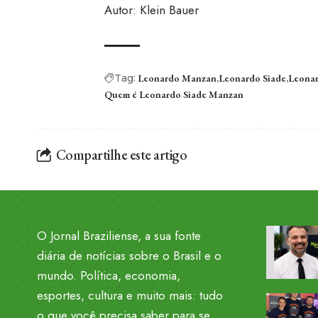
Autor: Klein Bauer
Tag:
Leonardo Manzan
Leonardo Siade
Leonar
Quem é Leonardo Siade Manzan
Compartilhe este artigo
O Jornal Braziliense, a sua fonte
diária de notícias sobre o Brasil e o
mundo. Política, economia,
esportes, cultura e muito mais: tudo
o que você precisa saber para se