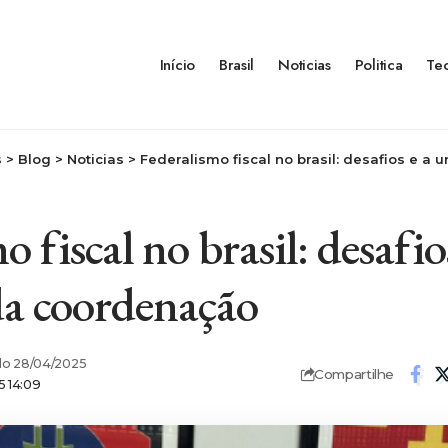
Início
Brasil
Noticias
Politica
Te
s
>
Blog
>
Noticias
>
Federalismo fiscal no brasil: desafios e a
 fiscal no brasil: desafio
da coordenação
o 28/04/2025
Compartilhe
5 14:09