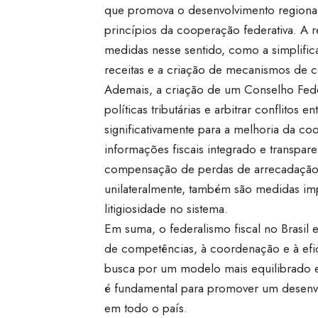
que promova o desenvolvimento regional
princípios da cooperação federativa. A r
medidas nesse sentido, como a simplificaç
receitas e a criação de mecanismos de 
Ademais, a criação de um Conselho Fede
políticas tributárias e arbitrar conflitos 
significativamente para a melhoria da 
informações fiscais integrado e transp
compensação de perdas de arrecadação d
unilateralmente, também são medidas impo
litigiosidade no sistema.
Em suma, o federalismo fiscal no Brasil en
de competências, à coordenação e à efi
busca por um modelo mais equilibrado e 
é fundamental para promover um desenvol
em todo o país.