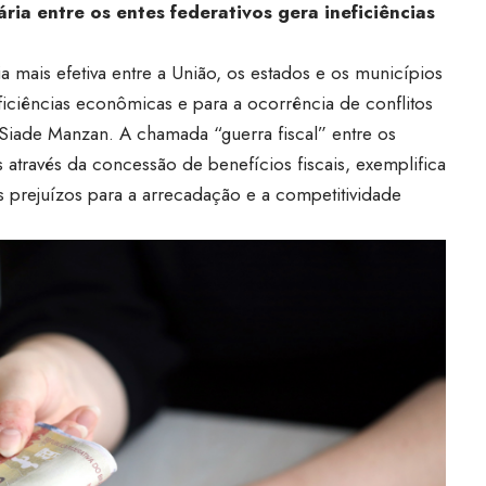
ia entre os entes federativos gera ineficiências
 mais efetiva entre a União, os estados e os municípios
eficiências econômicas e para a ocorrência de conflitos
 Siade Manzan. A chamada “guerra fiscal” entre os
s através da concessão de benefícios fiscais, exemplifica
s prejuízos para a arrecadação e a competitividade