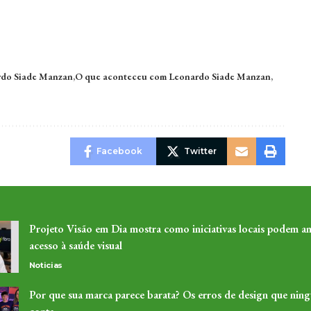
do Siade Manzan
O que aconteceu com Leonardo Siade Manzan
Facebook
Twitter
Projeto Visão em Dia mostra como iniciativas locais podem am
acesso à saúde visual
Noticias
Por que sua marca parece barata? Os erros de design que nin