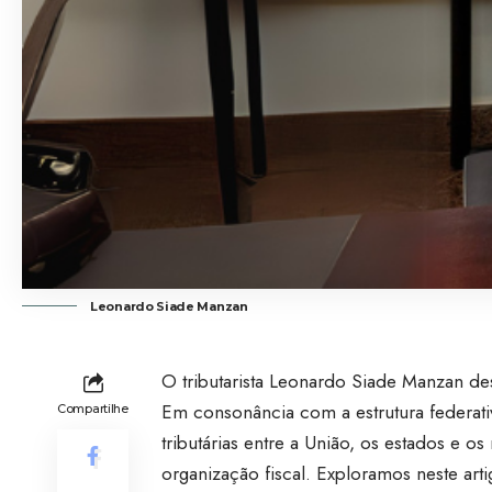
Leonardo Siade Manzan
O tributarista Leonardo Siade Manzan des
Em consonância com a estrutura federati
Compartilhe
tributárias entre a União, os estados e 
organização fiscal. Exploramos neste a