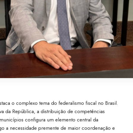
taca o complexo tema do federalismo fiscal no Brasil.
va da República, a distribuição de competências
os municípios configura um elemento central da
rtigo a necessidade premente de maior coordenação e