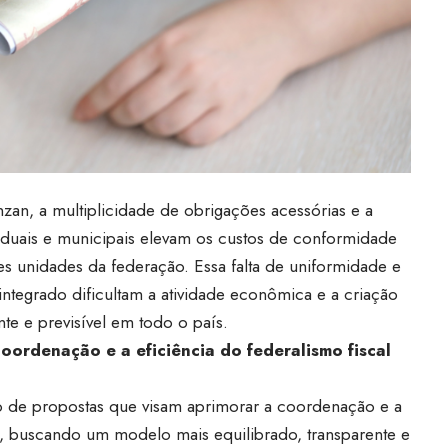
an, a multiplicidade de obrigações acessórias e a
staduais e municipais elevam os custos de conformidade
s unidades da federação. Essa falta de uniformidade e
 integrado dificultam a atividade econômica e a criação
te e previsível em todo o país.
oordenação e a eficiência do federalismo fiscal
o de propostas que visam aprimorar a coordenação e a
iro, buscando um modelo mais equilibrado, transparente e