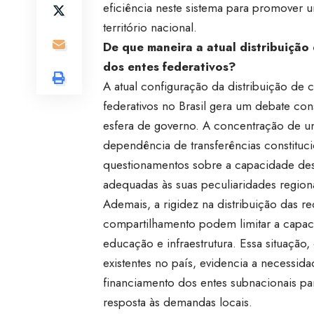
eficiência neste sistema para promover 
território nacional.
De que maneira a atual distribuição
dos entes federativos?
A atual configuração da distribuição de c
federativos no Brasil gera um debate con
esfera de governo. A concentração de um 
dependência de transferências constituci
questionamentos sobre a capacidade des
adequadas às suas peculiaridades regio
Ademais, a rigidez na distribuição das re
compartilhamento podem limitar a capac
educação e infraestrutura. Essa situaçã
existentes no país, evidencia a necess
financiamento dos entes subnacionais pa
resposta às demandas locais.