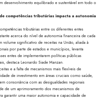
um desenvolvimento equilibrado e sustentável em todo o
 de competências tributárias impacta a autonomia
ompetências tributárias entre os diferentes entes
stante acerca do nível de autonomia financeira de cada
volume significativo de receitas na União, aliada à
onais por parte de estados e municípios, levanta
ses entes de implementarem políticas públicas
nais, destaca Leonardo Siade Manzan.
ceitas e a falta de mecanismos mais flexíveis de
idade de investimento em áreas cruciais como saúde,
o, em consonância com as desigualdades regionais
idade de um aprimoramento dos mecanismos de
ra garantir uma maior autonomia e capacidade de