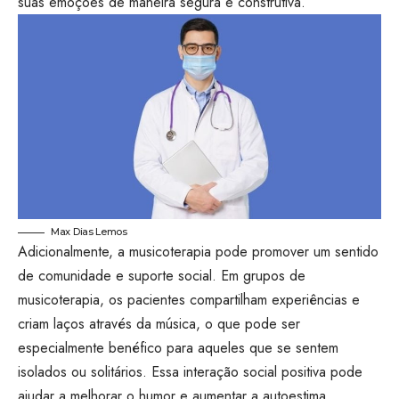
suas emoções de maneira segura e construtiva.
Max Dias Lemos
Adicionalmente, a musicoterapia pode promover um sentido
de comunidade e suporte social. Em grupos de
musicoterapia, os pacientes compartilham experiências e
criam laços através da música, o que pode ser
especialmente benéfico para aqueles que se sentem
isolados ou solitários. Essa interação social positiva pode
ajudar a melhorar o humor e aumentar a autoestima,