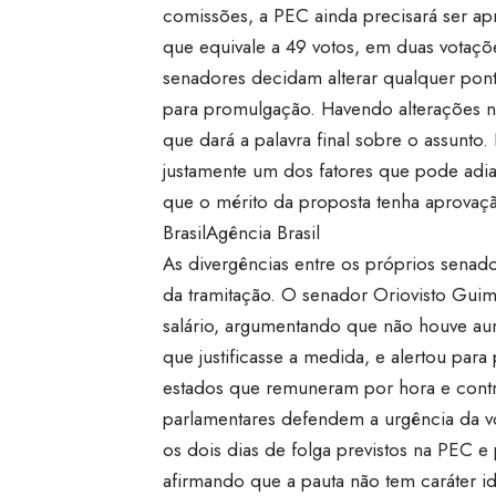
comissões, a PEC ainda precisará ser ap
que equivale a 49 votos, em duas votaçõ
senadores decidam alterar qualquer pont
para promulgação. Havendo alterações n
que dará a palavra final sobre o assunto.
justamente um dos fatores que pode adi
que o mérito da proposta tenha aprovaç
Brasil
Agência Brasil
As divergências entre os próprios senad
da tramitação. O senador Oriovisto Guim
salário, argumentando que não houve au
que justificasse a medida, e alertou para 
estados que remuneram por hora e contr
parlamentares defendem a urgência da vo
os dois dias de folga previstos na PEC e 
afirmando que a pauta não tem caráter id