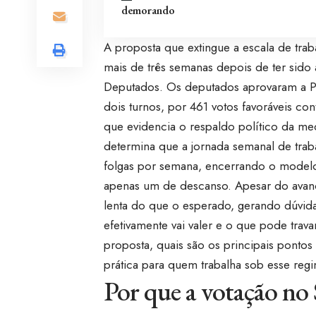
demorando
A proposta que extingue a escala de tra
mais de três semanas depois de ter sid
Deputados. Os deputados aprovaram a P
dois turnos, por 461 votos favoráveis co
que evidencia o respaldo político da m
determina que a jornada semanal de traba
folgas por semana, encerrando o modelo 
apenas um de descanso. Apesar do avan
lenta do que o esperado, gerando dúvid
efetivamente vai valer e o que pode trava
proposta, quais são os principais ponto
prática para quem trabalha sob esse reg
Por que a votação no