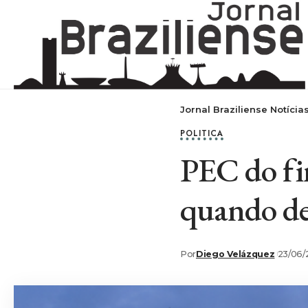
Jornal Braziliense Notícia
POLITICA
PEC do fi
quando de
Por
Diego Velázquez
23/06/