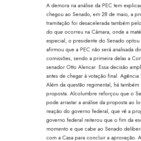
A demora na análise da PEC tem explicaç
chegou ao Senado, em 28 de maio, a pro
tramitação foi desacelerada também pelo
do que ocorreu na Câmara, onde a maté
especial, o presidente do Senado optou
afirmou que a PEC não será analisada dir
comissões, sendo a primeira delas a Com
senador Otto Alencar. Essa decisão ampl
antes de chegar à votação final.
Agência B
Além da questão regimental, há também 
proposta. Alcolumbre reforçou que o Sen
pode arrastar a análise da proposta ao
reação do governo federal, que vê a prop
governo federal reiterou que o fim da es
momento e que cabe ao Senado deliberar
com a Casa para concluir a aprovação. 