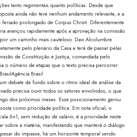
ões tanto regimentais quanto políticas. Desde que
posta ainda não teve nenhum andamento relevante, e a
 feriado prolongado de Corpus Christi. Diferentemente
ria avançou rapidamente após a aprovação na comissão
 por um caminho mais cauteloso. Davi Alcolumbre
etamente pelo plenário da Casa e terá de passar pelas
issão de Constituição e Justiça, comandada pelo
ia o número de etapas que o texto precisa percorrer
rasil
Agência Brasil
um debate de fundo sobre o ritmo ideal de análise da
ado precisa ouvir todos os setores envolvidos, o que
 longo dos próximos meses. Esse posicionamento gerou
osta como prioridade política. Em nota oficial, o
cala 6×1, sem redução de salário, é a prioridade neste
 sobre a matéria, manifestando que manterá o diálogo
Apesar do impasse, há um horizonte temporal sendo