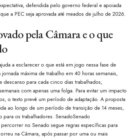
expectativa, defendida pelo governo federal e apoiada
é que a PEC seja aprovada até meados de julho de 2026.
rovado pela Câmara e o que
do
juda a esclarecer o que está em jogo nessa fase de
a jornada máxima de trabalho em 40 horas semanais,
de descanso para cada cinco dias trabalhados,
 semanais com apenas uma folga. Para evitar um impacto
os, o texto prevê um período de adaptação. A proposta
zida ao longo de um período de transição de 14 meses,
o para os trabalhadores.
Senado
Senado
 percorrer no Senado segue regras específicas para
correu na Câmara, após passar por uma ou mais