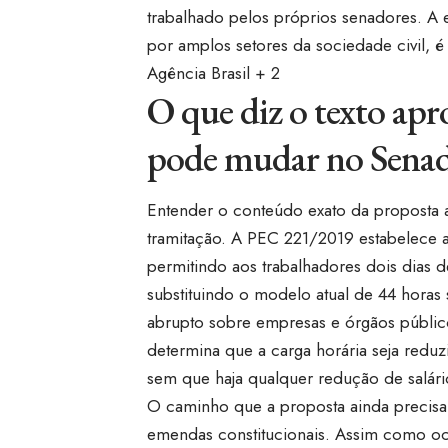
trabalhado pelos próprios senadores. A 
por amplos setores da sociedade civil, 
Agência Brasil + 2
O que diz o texto ap
pode mudar no Sena
Entender o conteúdo exato da proposta a
tramitação. A PEC 221/2019 estabelece 
permitindo aos trabalhadores dois dias 
substituindo o modelo atual de 44 horas
abrupto sobre empresas e órgãos públic
determina que a carga horária seja redu
sem que haja qualquer redução de salári
O caminho que a proposta ainda precisa
emendas constitucionais. Assim como o