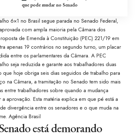
que pode mudar no Senado
balho 6×1 no Brasil segue parada no Senado Federal,
o aprovada com ampla maioria pela Câmara dos
roposta de Emenda à Constituição (PEC) 221/19 em
ntra apenas 19 contrários no segundo turno, um placar
edida entre os parlamentares da Câmara. A PEC
lho seja reduzida e garante aos trabalhadores duas
que hoje obriga seis dias seguidos de trabalho para
ço na Câmara, a tramitação no Senado tem sido mais
as entre trabalhadores sobre quando a mudança
r a aprovação. Esta matéria explica em que pé está a
s de divergência entre os senadores e o que muda na
ime.
Agência Brasil
 Senado está demorando