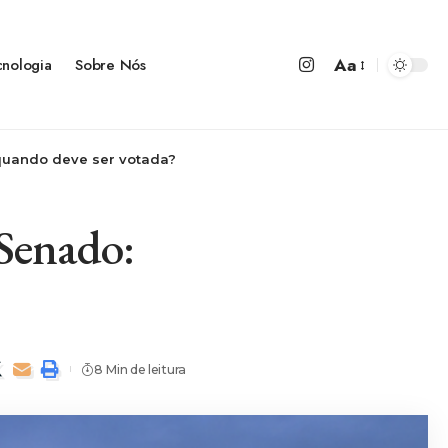
Aa
cnologia
Sobre Nós
 quando deve ser votada?
 Senado:
8 Min de leitura