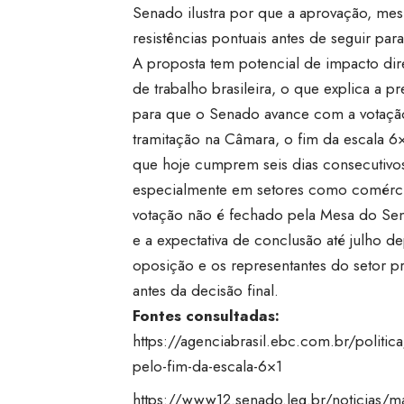
Senado ilustra por que a aprovação, mes
resistências pontuais antes de seguir par
A proposta tem potencial de impacto dire
de trabalho brasileira, o que explica a pr
para que o Senado avance com a votação
tramitação na Câmara, o fim da escala 6×
que hoje cumprem seis dias consecutivos
especialmente em setores como comércio
votação não é fechado pela Mesa do Sen
e a expectativa de conclusão até julho 
oposição e os representantes do setor 
antes da decisão final.
Fontes consultadas:
https://agenciabrasil.ebc.com.br/politi
pelo-fim-da-escala-6×1
https://www12.senado.leg.br/noticias/