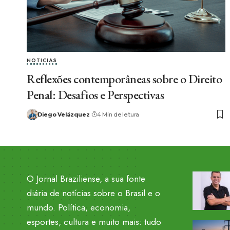
NOTICIAS
Reflexões contemporâneas sobre o Direito
Penal: Desafios e Perspectivas
Diego Velázquez
4 Min de leitura
O Jornal Braziliense, a sua fonte
diária de notícias sobre o Brasil e o
mundo. Política, economia,
esportes, cultura e muito mais: tudo