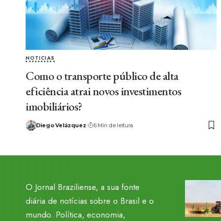
NOTICIAS
Como o transporte público de alta
eficiência atrai novos investimentos
imobiliários?
Diego Velázquez
6 Min de leitura
O Jornal Braziliense, a sua fonte
diária de notícias sobre o Brasil e o
mundo. Política, economia,