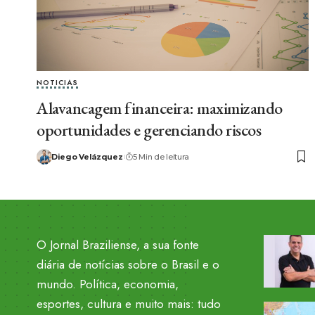
NOTICIAS
Alavancagem financeira: maximizando
oportunidades e gerenciando riscos
Diego Velázquez
5 Min de leitura
O Jornal Braziliense, a sua fonte
diária de notícias sobre o Brasil e o
mundo. Política, economia,
esportes, cultura e muito mais: tudo