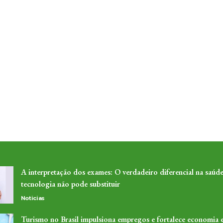
A interpretação dos exames: O verdadeiro diferencial na saúde
tecnologia não pode substituir
Noticias
Turismo no Brasil impulsiona empregos e fortalece economia