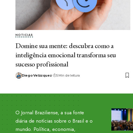
NOTICIAS
Domine sua mente: descubra como a
inteligência emocional transforma seu
sucesso profissional
Diego Velázquez
5 Min de leitura
O Jornal Braziliense, a sua fonte
diária de notícias sobre o Brasil e o
mundo. Política, economia,