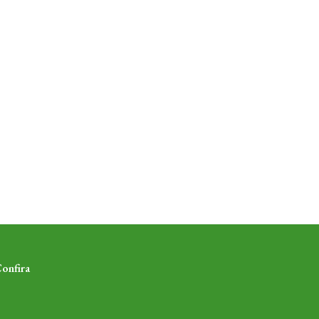
onfira