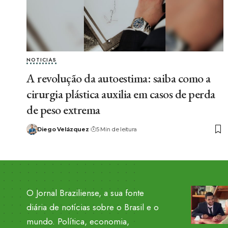
NOTICIAS
A revolução da autoestima: saiba como a
cirurgia plástica auxilia em casos de perda
de peso extrema
Diego Velázquez
5 Min de leitura
O Jornal Braziliense, a sua fonte
diária de notícias sobre o Brasil e o
mundo. Política, economia,