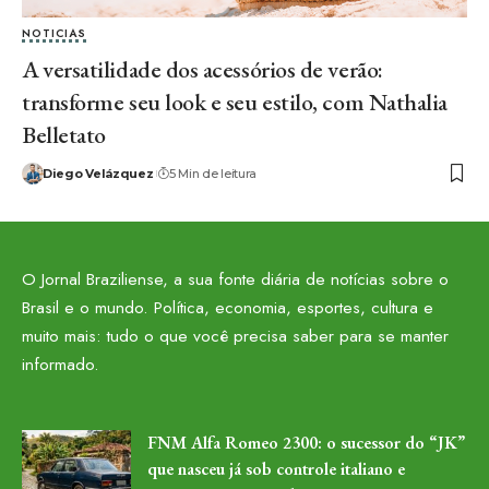
NOTICIAS
A versatilidade dos acessórios de verão:
transforme seu look e seu estilo, com Nathalia
Belletato
Diego Velázquez
5 Min de leitura
O Jornal Braziliense, a sua fonte diária de notícias sobre o
Brasil e o mundo. Política, economia, esportes, cultura e
muito mais: tudo o que você precisa saber para se manter
informado.
FNM Alfa Romeo 2300: o sucessor do “JK”
que nasceu já sob controle italiano e