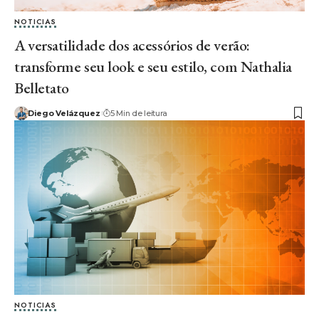
NOTICIAS
A versatilidade dos acessórios de verão:
transforme seu look e seu estilo, com Nathalia
Belletato
Diego Velázquez
5 Min de leitura
NOTICIAS