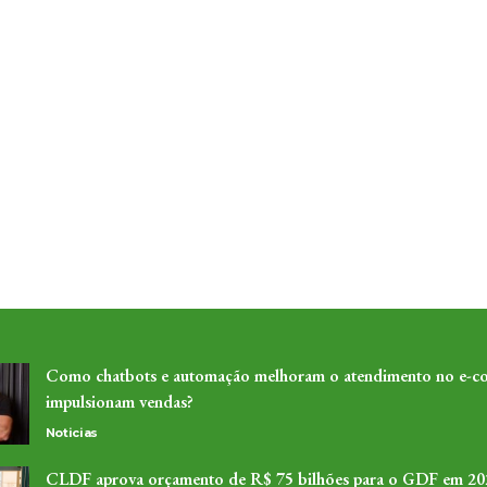
Como chatbots e automação melhoram o atendimento no e-c
impulsionam vendas?
Noticias
CLDF aprova orçamento de R$ 75 bilhões para o GDF em 20