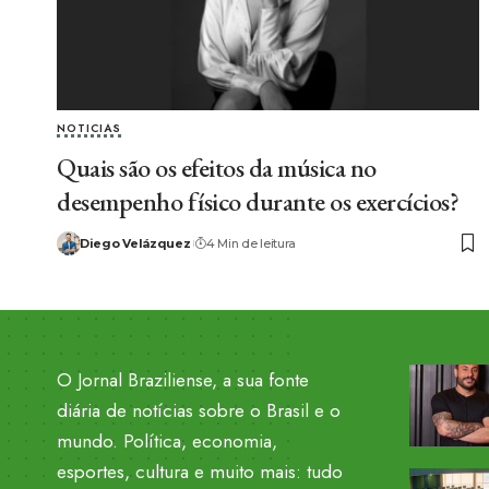
NOTICIAS
Quais são os efeitos da música no
desempenho físico durante os exercícios?
Diego Velázquez
4 Min de leitura
O Jornal Braziliense, a sua fonte
diária de notícias sobre o Brasil e o
mundo. Política, economia,
esportes, cultura e muito mais: tudo