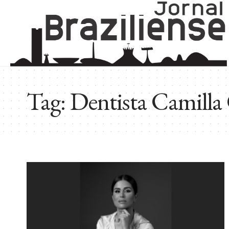
Tag:
Dentista Camill