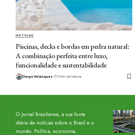
NOTICIAS
Piscinas, decks e bordas em pedra natural:
A combinação perfeita entre luxo,
funcionalidade e sustentabilidade
Diego Velázquez
7 Min de leitura
O Jornal Braziliense, a sua fonte
diária de notícias sobre o Brasil e o
mundo. Política, economia,