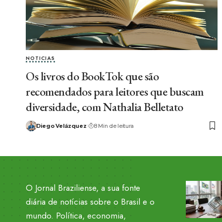
NOTICIAS
Os livros do BookTok que são
recomendados para leitores que buscam
diversidade, com Nathalia Belletato
Diego Velázquez
8 Min de leitura
O Jornal Braziliense, a sua fonte
diária de notícias sobre o Brasil e o
mundo. Política, economia,