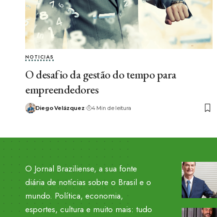
NOTICIAS
O desafio da gestão do tempo para
empreendedores
Diego Velázquez
4 Min de leitura
O Jornal Braziliense, a sua fonte
diária de notícias sobre o Brasil e o
mundo. Política, economia,
esportes, cultura e muito mais: tudo