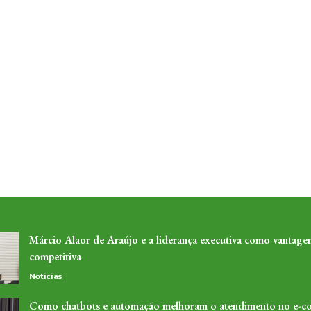
Márcio Alaor de Araújo e a liderança executiva como vantage
competitiva
Noticias
Como chatbots e automação melhoram o atendimento no e-c