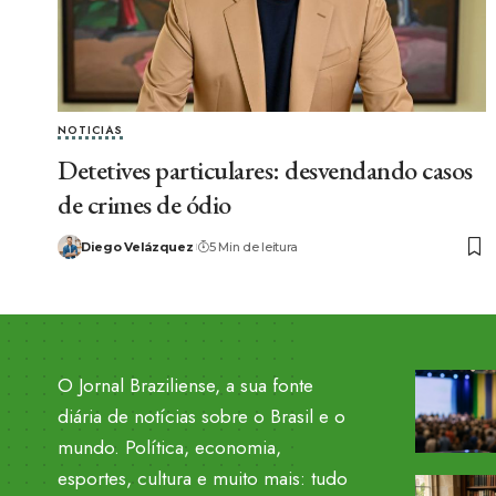
NOTICIAS
Detetives particulares: desvendando casos
de crimes de ódio
Diego Velázquez
5 Min de leitura
O Jornal Braziliense, a sua fonte
diária de notícias sobre o Brasil e o
mundo. Política, economia,
esportes, cultura e muito mais: tudo