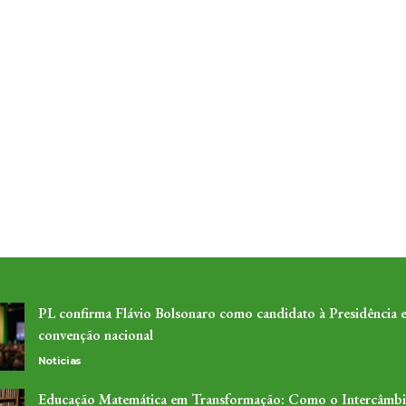
PL confirma Flávio Bolsonaro como candidato à Presidência 
convenção nacional
Noticias
Educação Matemática em Transformação: Como o Intercâmb