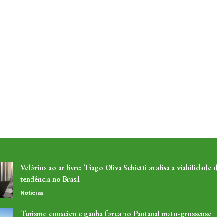
Velórios ao ar livre: Tiago Oliva Schietti analisa a viabilidade 
tendência no Brasil
Noticias
Turismo consciente ganha força no Pantanal mato-grossense