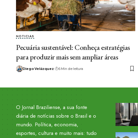
NOTICIAS
Pecuária sustentável: Conheça estratégias
para produzir mais sem ampliar áreas
Diego Velázquez
6 Min de leitura
O Jornal Braziliense, a sua fonte
diária de notícias sobre o Brasil e o
mundo. Política, economia,
esportes, cultura e muito mais: tudo