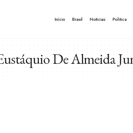
Início
Brasil
Noticias
Politica
Eustáquio De Almeida Ju