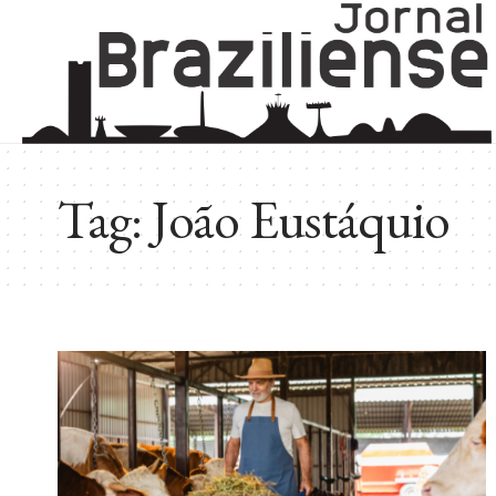
Tag:
João Eustáquio