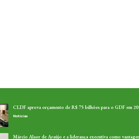
CLDF aprova orçamento de R$ 75 bilhões para o GDF em 20
Noticias
Márcio Alaor de Araújo e a liderança executiva como vantage