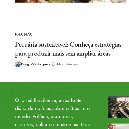
NOTICIAS
Pecuária sustentável: Conheça estratégias
para produzir mais sem ampliar áreas
Diego Velázquez
6 Min de leitura
O Jornal Braziliense, a sua fonte
diária de notícias sobre o Brasil e o
mundo. Política, economia,
esportes, cultura e muito mais: tudo