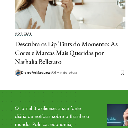
NOTICIAS
Descubra os Lip Tints do Momento: As
Cores e Marcas Mais Queridas por
Nathalia Belletato
Diego Velázquez
6 Min de leitura
O Jornal Braziliense, a sua fonte
diária de notícias sobre o Brasil e o
mundo. Política, economia,