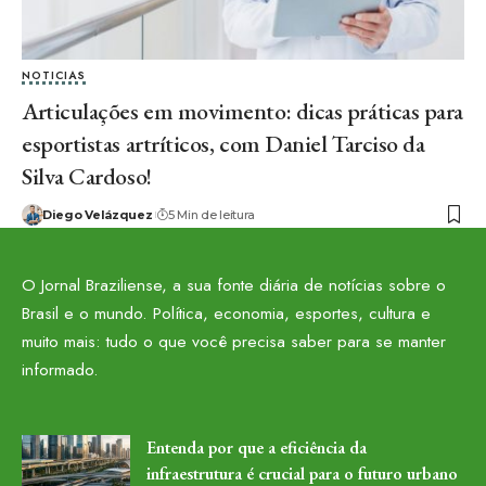
NOTICIAS
Articulações em movimento: dicas práticas para
esportistas artríticos, com Daniel Tarciso da
Silva Cardoso!
Diego Velázquez
5 Min de leitura
O Jornal Braziliense, a sua fonte diária de notícias sobre o
Brasil e o mundo. Política, economia, esportes, cultura e
muito mais: tudo o que você precisa saber para se manter
informado.
Entenda por que a eficiência da
infraestrutura é crucial para o futuro urbano