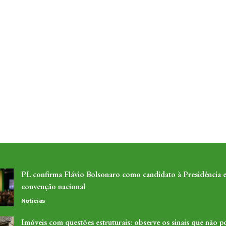
PL confirma Flávio Bolsonaro como candidato à Presidência 
convenção nacional
Noticias
Imóveis com questões estruturais: observe os sinais que não 