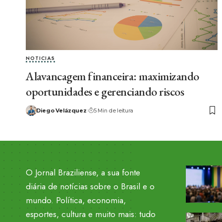
NOTICIAS
Alavancagem financeira: maximizando
oportunidades e gerenciando riscos
Diego Velázquez
5 Min de leitura
O Jornal Braziliense, a sua fonte
diária de notícias sobre o Brasil e o
mundo. Política, economia,
esportes, cultura e muito mais: tudo