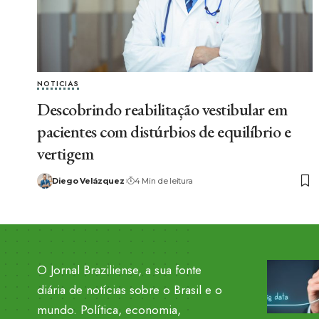
NOTICIAS
Descobrindo reabilitação vestibular em
pacientes com distúrbios de equilíbrio e
vertigem
Diego Velázquez
4 Min de leitura
O Jornal Braziliense, a sua fonte
diária de notícias sobre o Brasil e o
mundo. Política, economia,