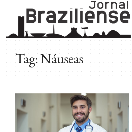
Tag:
Náuseas