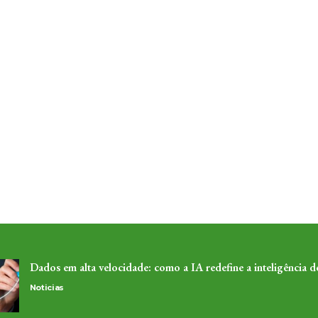
Dados em alta velocidade: como a IA redefine a inteligência 
Noticias