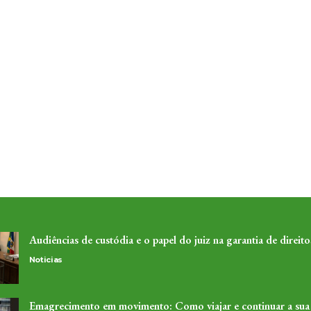
Audiências de custódia e o papel do juiz na garantia de direito
Noticias
Emagrecimento em movimento: Como viajar e continuar a sua