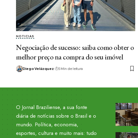
NOTICIAS
Negociação de sucesso: saiba como obter o
melhor preço na compra do seu imóvel
Diego Velázquez
5 Min de leitura
O Jornal Braziliense, a sua fonte
diária de notícias sobre o Brasil e o
mundo. Política, economia,
esportes, cultura e muito mais: tudo