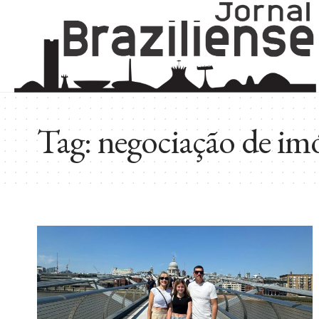
Tag:
negociação de imó