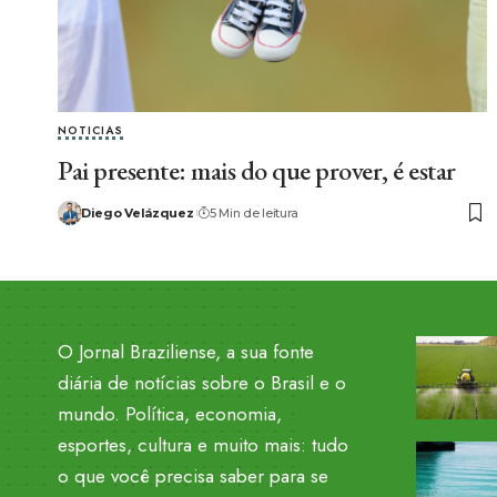
NOTICIAS
Pai presente: mais do que prover, é estar
Diego Velázquez
5 Min de leitura
O Jornal Braziliense, a sua fonte
diária de notícias sobre o Brasil e o
mundo. Política, economia,
esportes, cultura e muito mais: tudo
o que você precisa saber para se