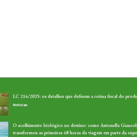
LC 214/2025: os detalhes que definem a rotina fiscal do produ
Noticias
O acolhimento biológico no destino: como Antonella Giancol
transformou as primeiras 48 horas da viagem em parte da expe