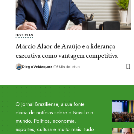
NOTICIAS
Márcio Alaor de Araújo e a liderança
executiva como vantagem competitiva
Diego Velázquez
5 Min de leitura
O Jornal Braziliense, a sua fonte
diária de notícias sobre o Brasil e o
mundo. Política, economia,
esportes, cultura e muito mais: tudo