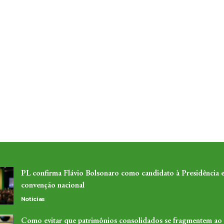
PL confirma Flávio Bolsonaro como candidato à Presidência 
convenção nacional
Noticias
Como evitar que patrimônios consolidados se fragmentem ao