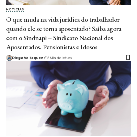
NOTICIAS
O que muda na vida jurídica do trabalhador
quando ele se torna aposentado? Saiba agora
com o Sindnapi – Sindicato Nacional dos
Aposentados, Pensionistas e Idosos
Diego Velázquez
5 Min de leitura