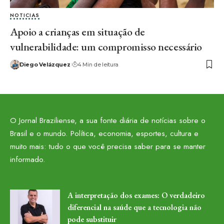
NOTICIAS
Apoio a crianças em situação de
vulnerabilidade: um compromisso necessário
Diego Velázquez
4 Min de leitura
O Jornal Braziliense, a sua fonte diária de notícias sobre o
Brasil e o mundo. Política, economia, esportes, cultura e
muito mais: tudo o que você precisa saber para se manter
informado.
A interpretação dos exames: O verdadeiro
diferencial na saúde que a tecnologia não
pode substituir