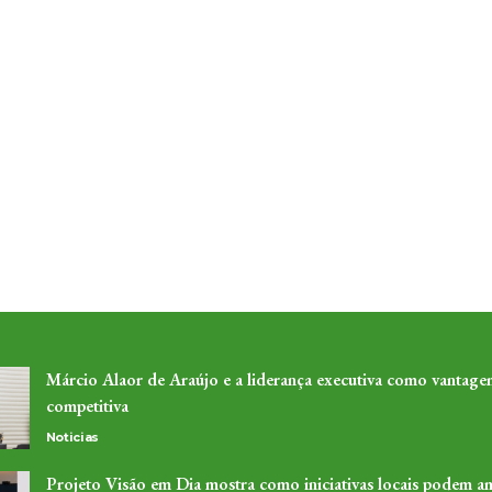
Márcio Alaor de Araújo e a liderança executiva como vantage
competitiva
Noticias
Projeto Visão em Dia mostra como iniciativas locais podem am