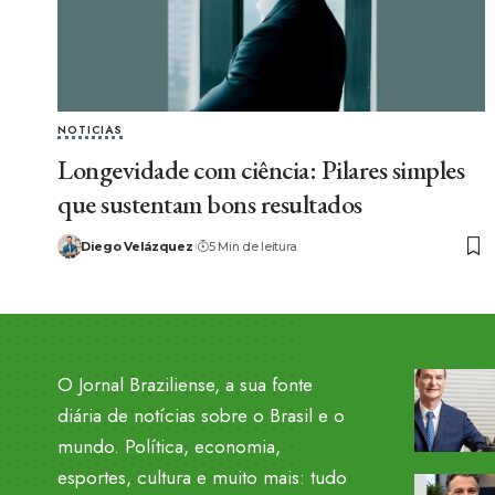
NOTICIAS
Longevidade com ciência: Pilares simples
que sustentam bons resultados
Diego Velázquez
5 Min de leitura
O Jornal Braziliense, a sua fonte
diária de notícias sobre o Brasil e o
mundo. Política, economia,
esportes, cultura e muito mais: tudo