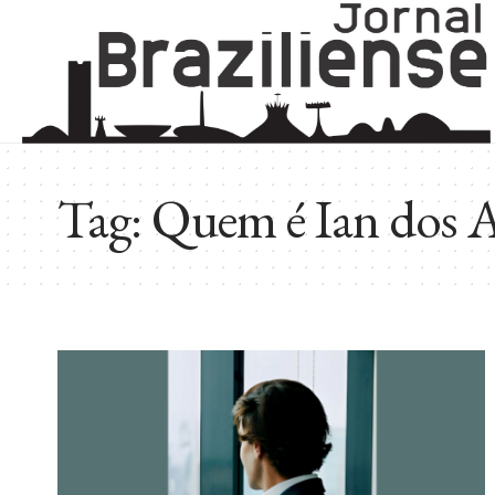
Tag:
Quem é Ian dos 