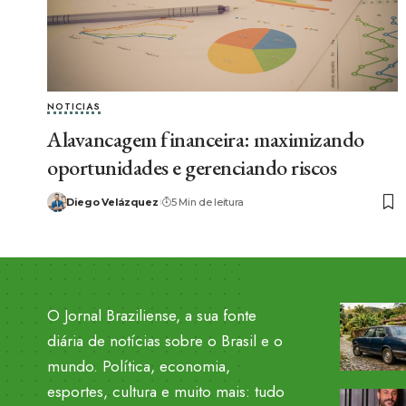
NOTICIAS
Alavancagem financeira: maximizando
oportunidades e gerenciando riscos
Diego Velázquez
5 Min de leitura
O Jornal Braziliense, a sua fonte
diária de notícias sobre o Brasil e o
mundo. Política, economia,
esportes, cultura e muito mais: tudo