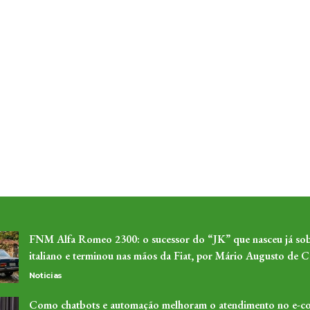
FNM Alfa Romeo 2300: o sucessor do “JK” que nasceu já sob
italiano e terminou nas mãos da Fiat, por Mário Augusto de C
Noticias
Como chatbots e automação melhoram o atendimento no e-c