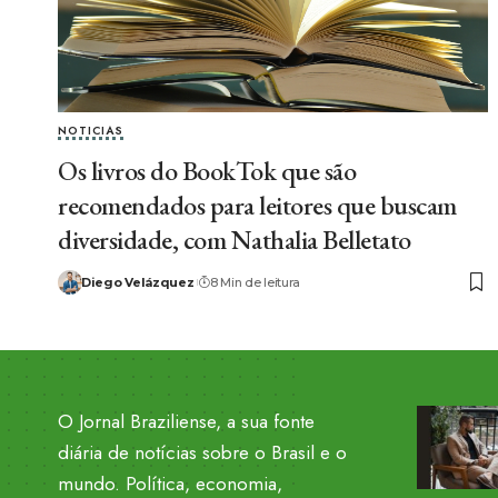
NOTICIAS
Os livros do BookTok que são
recomendados para leitores que buscam
diversidade, com Nathalia Belletato
Diego Velázquez
8 Min de leitura
O Jornal Braziliense, a sua fonte
diária de notícias sobre o Brasil e o
mundo. Política, economia,