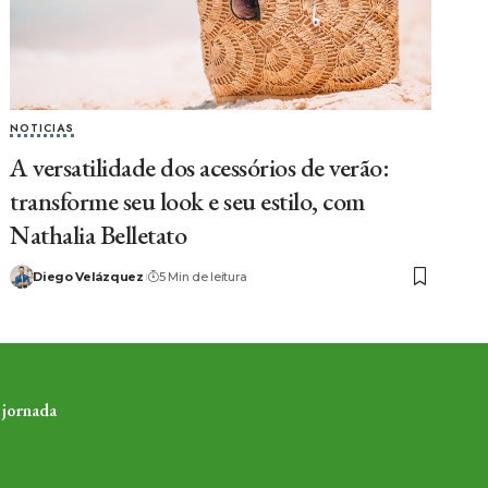
NOTICIAS
A versatilidade dos acessórios de verão:
transforme seu look e seu estilo, com
Nathalia Belletato
Diego Velázquez
5 Min de leitura
 jornada