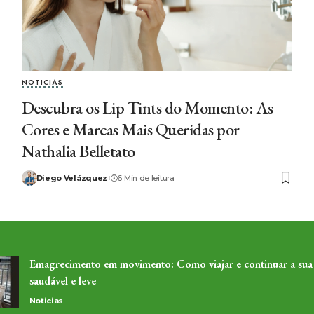
NOTICIAS
Descubra os Lip Tints do Momento: As
Cores e Marcas Mais Queridas por
Nathalia Belletato
Diego Velázquez
6 Min de leitura
Emagrecimento em movimento: Como viajar e continuar a sua
saudável e leve
Noticias