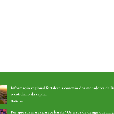
Informação regional fortalece a conexão dos moradores de Br
o cotidiano da capital
Noticias
Por que sua marca parece barata? Os erros de design que nin