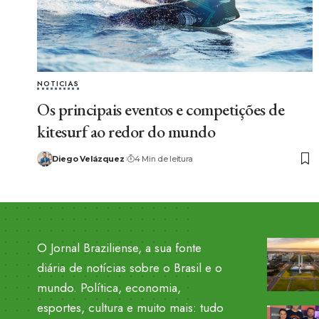
NOTICIAS
Os principais eventos e competições de
kitesurf ao redor do mundo
Diego Velázquez
4 Min de leitura
O Jornal Braziliense, a sua fonte
diária de notícias sobre o Brasil e o
mundo. Política, economia,
esportes, cultura e muito mais: tudo