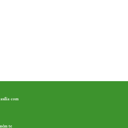
asília com
guém te