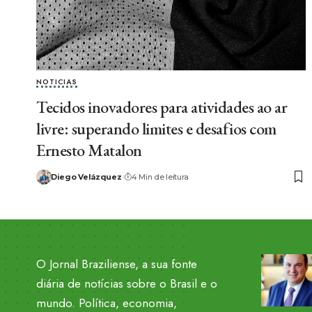
NOTICIAS
Tecidos inovadores para atividades ao ar
livre: superando limites e desafios com
Ernesto Matalon
Diego Velázquez
4 Min de leitura
O Jornal Braziliense, a sua fonte
diária de notícias sobre o Brasil e o
mundo. Política, economia,