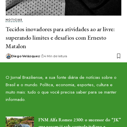
NOTICIAS
Tecidos inovadores para atividades ao ar livre:
superando limites e desafios com Ernesto
Matalon
Diego Velázquez
4 Min de leitura
O Jornal Braziliense, a sua fonte diária de notícias sobre o
Brasil e o mundo. Política, economia, esportes, cultura e
muito mais: tudo o que você precisa saber para se manter
informado.
FNM Alfa Romeo 2300: o sucessor do “JK”
que nasceu já sob controle italiano e