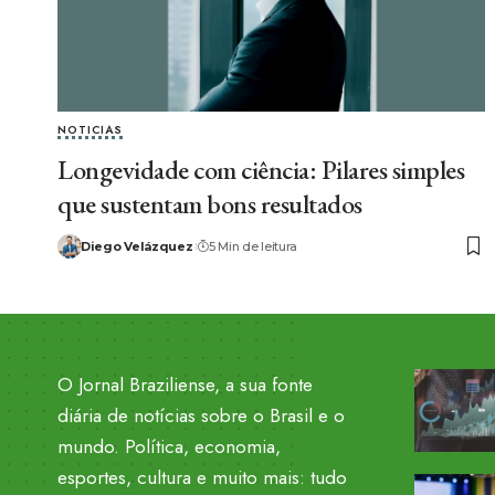
NOTICIAS
Longevidade com ciência: Pilares simples
que sustentam bons resultados
Diego Velázquez
5 Min de leitura
O Jornal Braziliense, a sua fonte
diária de notícias sobre o Brasil e o
mundo. Política, economia,
esportes, cultura e muito mais: tudo