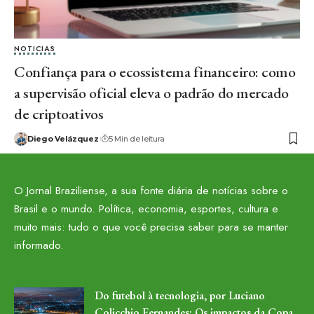
NOTICIAS
Confiança para o ecossistema financeiro: como
a supervisão oficial eleva o padrão do mercado
de criptoativos
Diego Velázquez
5 Min de leitura
O Jornal Braziliense, a sua fonte diária de notícias sobre o
Brasil e o mundo. Política, economia, esportes, cultura e
muito mais: tudo o que você precisa saber para se manter
informado.
Do futebol à tecnologia, por Luciano
Colicchio Fernandes: Os impactos da Copa