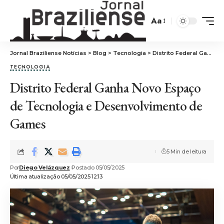
Aa
Jornal Braziliense Notícias
>
Blog
>
Tecnologia
>
Distrito Federal Ganha Novo Espaço de Tecnologia e Desenvolvimento de Games
TECNOLOGIA
Distrito Federal Ganha Novo Espaço
de Tecnologia e Desenvolvimento de
Games
5 Min de leitura
Por
Diego Velázquez
Postado 05/05/2025
Última atualização 05/05/2025 12:13