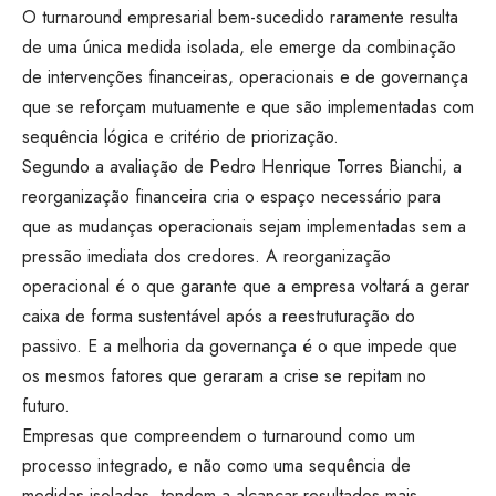
O turnaround empresarial bem-sucedido raramente resulta
de uma única medida isolada, ele emerge da combinação
de intervenções financeiras, operacionais e de governança
que se reforçam mutuamente e que são implementadas com
sequência lógica e critério de priorização.
Segundo a avaliação de Pedro Henrique Torres Bianchi, a
reorganização financeira cria o espaço necessário para
que as mudanças operacionais sejam implementadas sem a
pressão imediata dos credores. A reorganização
operacional é o que garante que a empresa voltará a gerar
caixa de forma sustentável após a reestruturação do
passivo. E a melhoria da governança é o que impede que
os mesmos fatores que geraram a crise se repitam no
futuro.
Empresas que compreendem o turnaround como um
processo integrado, e não como uma sequência de
medidas isoladas, tendem a alcançar resultados mais