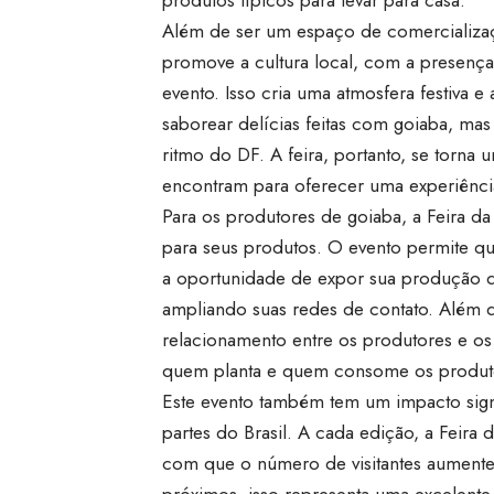
Além de ser um espaço de comercializaç
promove a cultura local, com a presença
evento. Isso cria uma atmosfera festiva 
saborear delícias feitas com goiaba, ma
ritmo do DF. A feira, portanto, se torna
encontram para oferecer uma experiência
Para os produtores de goiaba, a Feira da
para seus produtos. O evento permite q
a oportunidade de expor sua produção di
ampliando suas redes de contato. Além d
relacionamento entre os produtores e o
quem planta e quem consome os produt
Este evento também tem um impacto signif
partes do Brasil. A cada edição, a Feira
com que o número de visitantes aumente.
próximos, isso representa uma excelente 