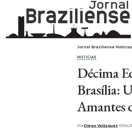
Jornal Braziliense Notícia
NOTICIAS
Décima Ed
Brasília: 
Amantes d
Por
Diego Velázquez
01/04/