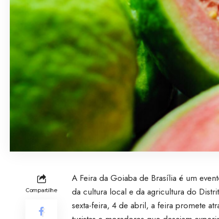
A Feira da Goiaba de Brasília é um even
da cultura local e da agricultura do Dis
Compartilhe
sexta-feira, 4 de abril, a feira promete
turistas e moradores que desejam experi