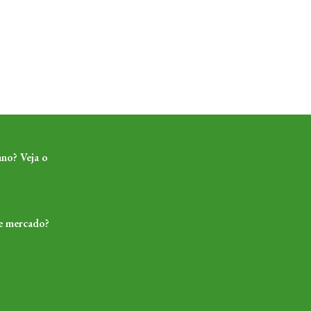
ano? Veja o
de mercado?