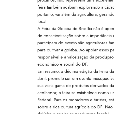
feira também acabam explorando a cidade
portanto, vai além da agricultura, geran
local.
A Feira da Goiaba de Brasília não é a
de conscientização sobre a importância d
participam do evento são agricultores fam
para cultivar a goiaba. Ao apoiar esses
responsável e a valorização da produção
econômico e social do DF.
Em resumo, a décima edição da Feira da 
abril, promete ser um evento inesquecív
sua vasta gama de produtos derivados da
acolhedor, a feira se estabelece como um
Federal. Para os moradores e turistas, e
sobre a rica cultura agrícola do DF. Não
delícias e apoiar os produtores locais!