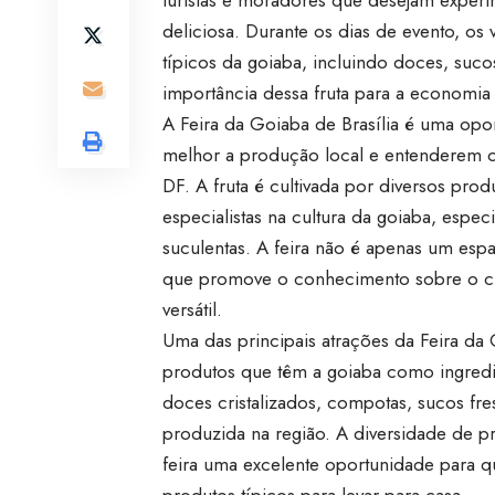
deliciosa. Durante os dias de evento, os 
típicos da goiaba, incluindo doces, suc
importância dessa fruta para a economia 
A Feira da Goiaba de Brasília é uma op
melhor a produção local e entenderem o 
DF. A fruta é cultivada por diversos pro
especialistas na cultura da goiaba, espe
suculentas. A feira não é apenas um es
que promove o conhecimento sobre o culti
versátil.
Uma das principais atrações da Feira da 
produtos que têm a goiaba como ingredien
doces cristalizados, compotas, sucos fre
produzida na região. A diversidade de p
feira uma excelente oportunidade para 
produtos típicos para levar para casa.