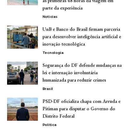
as primeiras 48 horas da viagem em
parte da experiência
Noticias
UnB e Banco do Brasil firmam parceria
para desenvolver inteligência artificial e
inovação tecnológica
Tecnologia
Segurança do DF defende mudanças na
lei e internação involuntária
humanizada para reduzir crimes
Brasil
PSD-DF oficializa chapa com Arruda e
Pitiman para disputar o Governo do
Distrito Federal
Politica