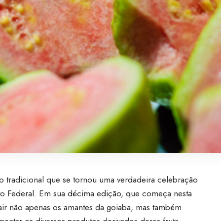
to tradicional que se tornou uma verdadeira celebração
trito Federal. Em sua décima edição, que começa nesta
 atrair não apenas os amantes da goiaba, mas também
mentar os diversos produtos derivados dessa fruta