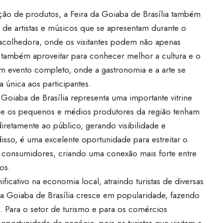
ão de produtos, a Feira da Goiaba de Brasília também
 de artistas e músicos que se apresentam durante o
e acolhedora, onde os visitantes podem não apenas
s também aproveitar para conhecer melhor a cultura e o
 um evento completo, onde a gastronomia e a arte se
 única aos participantes.
 Goiaba de Brasília representa uma importante vitrine
ue os pequenos e médios produtores da região tenham
retamente ao público, gerando visibilidade e
isso, é uma excelente oportunidade para estreitar o
s consumidores, criando uma conexão mais forte entre
os.
icativo na economia local, atraindo turistas de diversas
 da Goiaba de Brasília cresce em popularidade, fazendo
 Para o setor de turismo e para os comércios
oportunidade de negócio, pois os turistas que visitam a