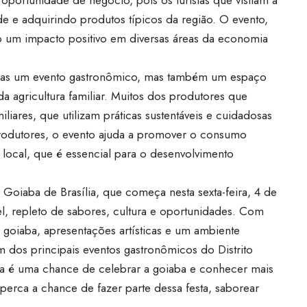
 e adquirindo produtos típicos da região. O evento,
do um impacto positivo em diversas áreas da economia
penas um evento gastronômico, mas também um espaço
a agricultura familiar. Muitos dos produtores que
iliares, que utilizam práticas sustentáveis e cuidadosas
 produtores, o evento ajuda a promover o consumo
 local, que é essencial para o desenvolvimento
Goiaba de Brasília, que começa nesta sexta-feira, 4 de
el, repleto de sabores, cultura e oportunidades. Com
 goiaba, apresentações artísticas e um ambiente
 dos principais eventos gastronômicos do Distrito
sta é uma chance de celebrar a goiaba e conhecer mais
 perca a chance de fazer parte dessa festa, saborear