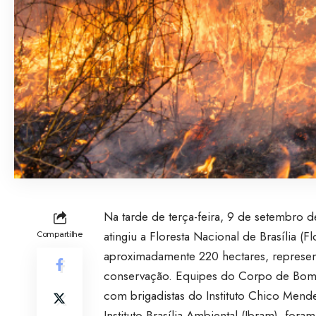
Na tarde de terça-feira, 9 de setembro 
atingiu a Floresta Nacional de Brasília (
Compartilhe
aproximadamente 220 hectares, represen
conservação. Equipes do Corpo de Bombe
com brigadistas do Instituto Chico Men
Instituto Brasília Ambiental (Ibram), for