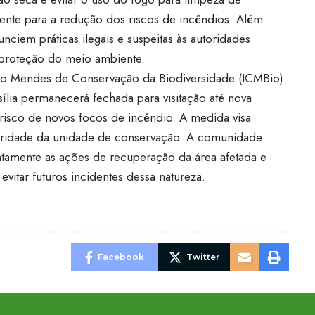
mente para a redução dos riscos de incêndios. Além
nciem práticas ilegais e suspeitas às autoridades
proteção do meio ambiente.
hico Mendes de Conservação da Biodiversidade (ICMBio)
ília permanecerá fechada para visitação até nova
risco de novos focos de incêndio. A medida visa
ntegridade da unidade de conservação. A comunidade
entamente as ações de recuperação da área afetada e
vitar futuros incidentes dessa natureza.
Facebook
Twitter