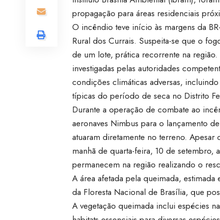
propagação para áreas residenciais próx
O incêndio teve início às margens da B
Rural dos Currais. Suspeita-se que o f
de um lote, prática recorrente na região.
investigadas pelas autoridades competen
condições climáticas adversas, incluindo 
típicas do período de seca no Distrito Fe
Durante a operação de combate ao incên
aeronaves Nimbus para o lançamento de ág
atuaram diretamente no terreno. Apesar d
manhã de quarta-feira, 10 de setembro,
permanecem na região realizando o resc
A área afetada pela queimada, estimada 
da Floresta Nacional de Brasília, que po
A vegetação queimada inclui espécies na
habitats essenciais para diversas espéci