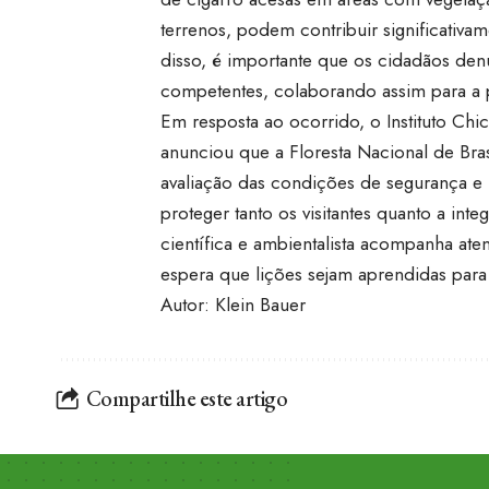
terrenos, podem contribuir significativa
disso, é importante que os cidadãos denu
competentes, colaborando assim para a 
Em resposta ao ocorrido, o Instituto C
anunciou que a Floresta Nacional de Bras
avaliação das condições de segurança e 
proteger tanto os visitantes quanto a i
científica e ambientalista acompanha at
espera que lições sejam aprendidas para e
Autor: Klein Bauer
Compartilhe este artigo