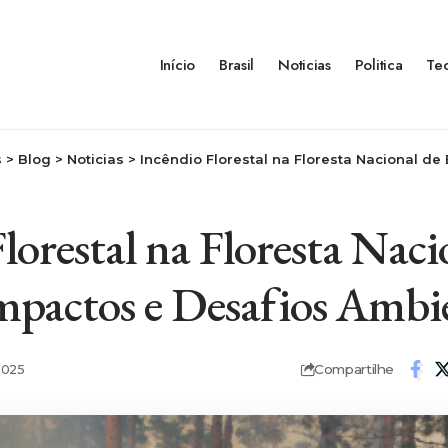
Início
Brasil
Noticias
Politica
Te
s
>
Blog
>
Noticias
>
Incêndio Florestal na Floresta Nacional de Brasília: 
lorestal na Floresta Naci
Impactos e Desafios Ambi
Compartilhe
2025