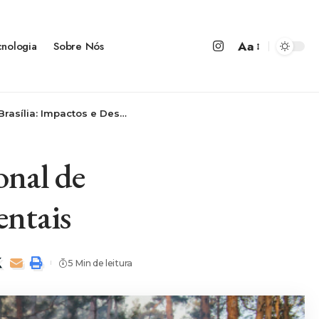
Aa
cnologia
Sobre Nós
Impactos e Desafios Ambientais
onal de
entais
5 Min de leitura