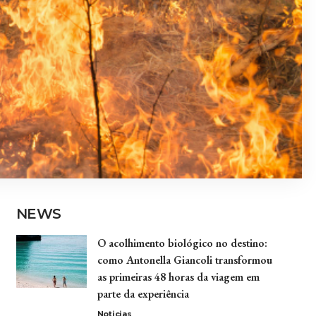
NEWS
O acolhimento biológico no destino:
como Antonella Giancoli transformou
as primeiras 48 horas da viagem em
parte da experiência
Noticias