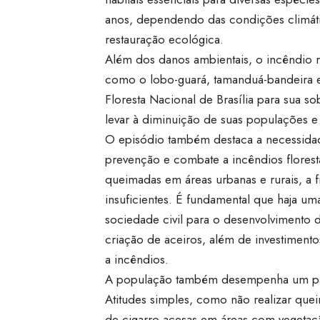
anos, dependendo das condições climáti
restauração ecológica.
Além dos danos ambientais, o incêndio r
como o lobo-guará, tamanduá-bandeira 
Floresta Nacional de Brasília para sua so
levar à diminuição de suas populações e
O episódio também destaca a necessidade
prevenção e combate a incêndios florest
queimadas em áreas urbanas e rurais, a f
insuficientes. É fundamental que haja um
sociedade civil para o desenvolvimento 
criação de aceiros, além de investiment
a incêndios.
A população também desempenha um papel
Atitudes simples, como não realizar quei
de cigarro acesas em áreas com vegetaçã