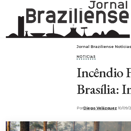
Jornal Braziliense Notícia
NOTICIAS
Incêndio F
Brasília: 
Por
Diego Velázquez
10/09/