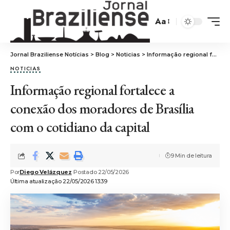
Aa
Jornal Braziliense Notícias
>
Blog
>
Noticias
>
Informação regional fortalece a conexão dos moradores de Brasília com o cotidiano da capital
NOTICIAS
Informação regional fortalece a
conexão dos moradores de Brasília
com o cotidiano da capital
9 Min de leitura
Por
Diego Velázquez
Postado 22/05/2026
Última atualização 22/05/2026 13:39