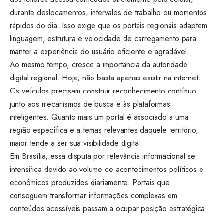
durante deslocamentos, intervalos de trabalho ou momentos
rápidos do dia. Isso exige que os portais regionais adaptem
linguagem, estrutura e velocidade de carregamento para
manter a experiência do usuário eficiente e agradável.
Ao mesmo tempo, cresce a importância da autoridade
digital regional. Hoje, não basta apenas existir na internet.
Os veículos precisam construir reconhecimento contínuo
junto aos mecanismos de busca e às plataformas
inteligentes. Quanto mais um portal é associado a uma
região específica e a temas relevantes daquele território,
maior tende a ser sua visibilidade digital.
Em Brasília, essa disputa por relevância informacional se
intensifica devido ao volume de acontecimentos políticos e
econômicos produzidos diariamente. Portais que
conseguem transformar informações complexas em
conteúdos acessíveis passam a ocupar posição estratégica