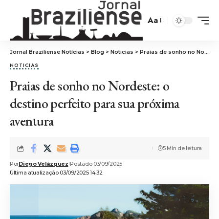
Aa
Jornal Braziliense Notícias
>
Blog
>
Noticias
>
Praias de sonho no Nordeste: o destino perfeito para sua próxima aventura
NOTICIAS
Praias de sonho no Nordeste: o
destino perfeito para sua próxima
aventura
5 Min de leitura
Por
Diego Velázquez
Postado 03/09/2025
Última atualização 03/09/2025 14:32