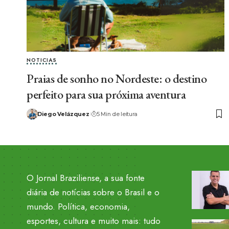
NOTICIAS
Praias de sonho no Nordeste: o destino
perfeito para sua próxima aventura
Diego Velázquez
5 Min de leitura
O Jornal Braziliense, a sua fonte
diária de notícias sobre o Brasil e o
mundo. Política, economia,
esportes, cultura e muito mais: tudo