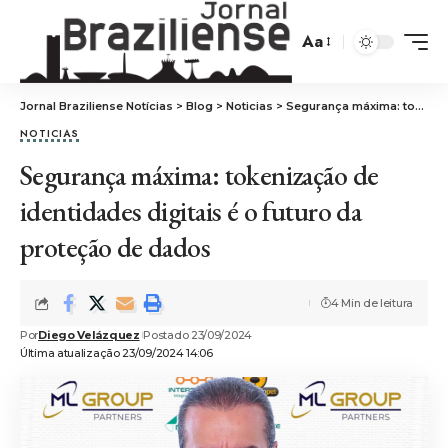
Aa
Jornal Braziliense Notícias
>
Blog
>
Noticias
>
Segurança máxima: tokenização de identidades digitais é o futuro da proteção de dados
NOTICIAS
Segurança máxima: tokenização de
identidades digitais é o futuro da
proteção de dados
4 Min de leitura
Por
Diego Velázquez
Postado 23/09/2024
Última atualização 23/09/2024 14:06