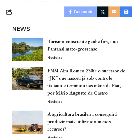
Facebook
NEWS
Turismo consciente ganha força no
Pantanal mato-grossense
Noticias
FNM Alfa Romeo 2300: o sucessor do
“JK” que nasceu já sob controle
italiano e terminou nas mãos da Fiat,
por Mário Augusto de Castro
Noticias
A agricultura brasileira conseguirá
produzir mais utilizando menos
recursos?
Noticias