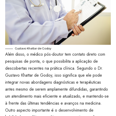
Gustavo Khattar de Godoy
Além disso, o médico pós-doutor tem contato direto com
pesquisas de ponta, o que possibilita a aplicação de
descobertas recentes na prática clínica. Segundo o Dr.
Gustavo Khattar de Godoy, isso significa que ele pode
integrar novas abordagens diagnósticas e terapêuticas
antes mesmo de serem amplamente difundidas, garantindo
um atendimento mais eficiente e atualizado, e mantendo-se
à frente das últimas tendências e avanços na medicina.
Outro aspecto importante é o desenvolvimento de