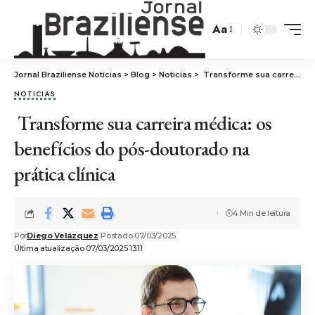
Aa
Jornal Braziliense Notícias
>
Blog
>
Noticias
>
Transforme sua carreira médica: os benefícios do pós-doutorado na prática clínica
NOTICIAS
Transforme sua carreira médica: os
benefícios do pós-doutorado na
prática clínica
4 Min de leitura
Por
Diego Velázquez
Postado 07/03/2025
Última atualização 07/03/2025 13:11