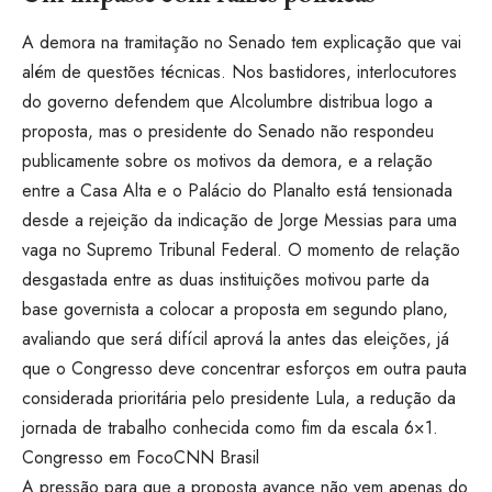
A demora na tramitação no Senado tem explicação que vai
além de questões técnicas. Nos bastidores, interlocutores
do governo defendem que Alcolumbre distribua logo a
proposta, mas o presidente do Senado não respondeu
publicamente sobre os motivos da demora, e a relação
entre a Casa Alta e o Palácio do Planalto está tensionada
desde a rejeição da indicação de Jorge Messias para uma
vaga no Supremo Tribunal Federal. O momento de relação
desgastada entre as duas instituições motivou parte da
base governista a colocar a proposta em segundo plano,
avaliando que será difícil aprová la antes das eleições, já
que o Congresso deve concentrar esforços em outra pauta
considerada prioritária pelo presidente Lula, a redução da
jornada de trabalho conhecida como fim da escala 6×1.
Congresso em Foco
CNN Brasil
A pressão para que a proposta avance não vem apenas do