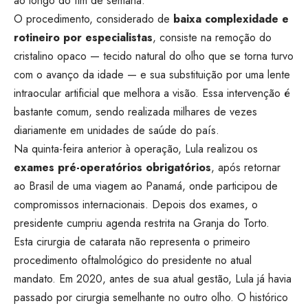
ao longo do fim de semana.
O procedimento, considerado de
baixa complexidade e
rotineiro por especialistas
, consiste na remoção do
cristalino opaco — tecido natural do olho que se torna turvo
com o avanço da idade — e sua substituição por uma lente
intraocular artificial que melhora a visão. Essa intervenção é
bastante comum, sendo realizada milhares de vezes
diariamente em unidades de saúde do país.
Na quinta-feira anterior à operação, Lula realizou os
exames pré-operatórios obrigatórios
, após retornar
ao Brasil de uma viagem ao Panamá, onde participou de
compromissos internacionais. Depois dos exames, o
presidente cumpriu agenda restrita na Granja do Torto.
Esta cirurgia de catarata não representa o primeiro
procedimento oftalmológico do presidente no atual
mandato. Em 2020, antes de sua atual gestão, Lula já havia
passado por cirurgia semelhante no outro olho. O histórico