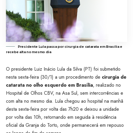
Presidente Lula passa por cirurgia de catarata em Brasília e
recebe alta no mesmo dia
O presidente Luiz Inácio Lula da Silva (PT) foi submetido
nesta sexta-feira (30/1) a um procedimento de
cirurgia de
catarata no olho esquerdo em Brasília
, realizado no
Hospital de Olhos CBV, na Asa Sul, sem intercorrências e
com alta no mesmo dia. Lula chegou ao hospital na manhã
desta sexta-feira por volta das 7h20 e deixou a unidade
por volta das 10h, retornando em seguida à residência
oficial da Granja do Torto, onde permanecerá em repouso