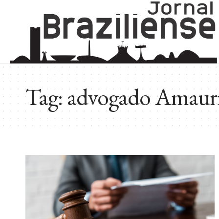
Tag:
advogado Amauri 