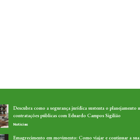
Descubra como a segurança jurídica sustenta o planejamento n
contratações públicas com Eduardo Campos Sigilião
Noticias
Emagrecimento em movimento: Como viajar e continuar a sua