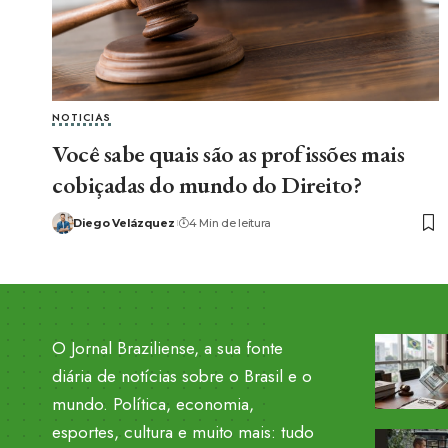
NOTICIAS
Você sabe quais são as profissões mais
cobiçadas do mundo do Direito?
Diego Velázquez
4 Min de leitura
O Jornal Braziliense, a sua fonte
diária de notícias sobre o Brasil e o
mundo. Política, economia,
esportes, cultura e muito mais: tudo