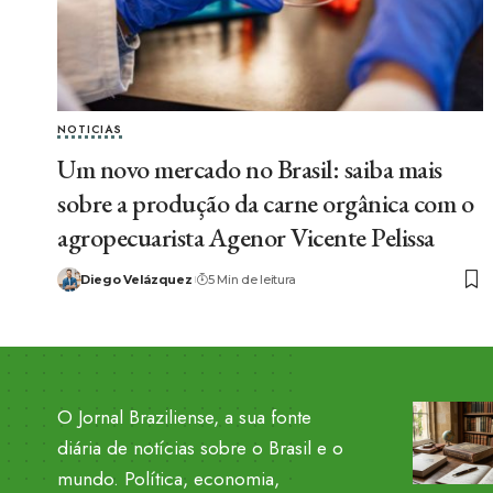
NOTICIAS
Um novo mercado no Brasil: saiba mais
sobre a produção da carne orgânica com o
agropecuarista Agenor Vicente Pelissa
Diego Velázquez
5 Min de leitura
O Jornal Braziliense, a sua fonte
diária de notícias sobre o Brasil e o
mundo. Política, economia,